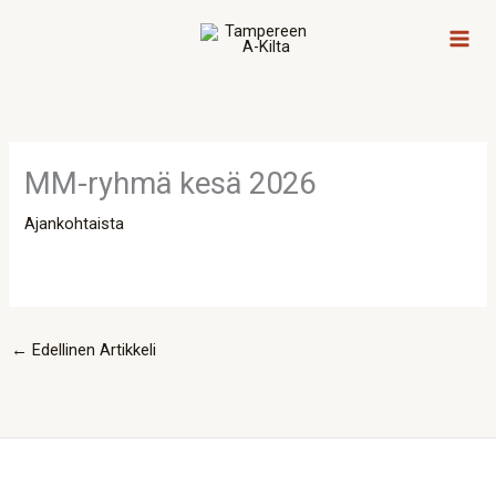
Siirry
sisältöön
MM-ryhmä kesä 2026
Ajankohtaista
←
Edellinen Artikkeli